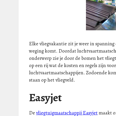
Elke vliegvakantie zit je weer in spanning
weging komt. Doordat luchtvaartmaatscha
onderwerp zie je door de bomen het vlieg
op een rij wat de kosten en regels zijn voor
luchtvaartmaatschappijen. Zodoende kom j
staan op het vliegveld.
Easyjet
De
vliegtuigmaatschappij Easyjet
maakt on