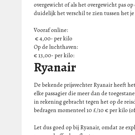
overgewicht of als het overgewicht pas o
duidelijk het verschil te zien tussen het je
Vooraf online:
€ 4,00- per kilo
Op de luchthaven:
€ 13,00- per kilo:
Ryanair
De bekende prijsvechter Ryanair heeft he
elke passagier die meer dan de toegestan
in rekening gebracht tegen het op de reis
bedragen momenteel 10 £/10 € per kilo (of h
Let dus goed op bij Ryanair, omdat ze exp