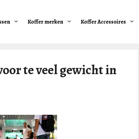
ssen
Koffer merken
Koffer Accessoires
voor te veel gewicht in