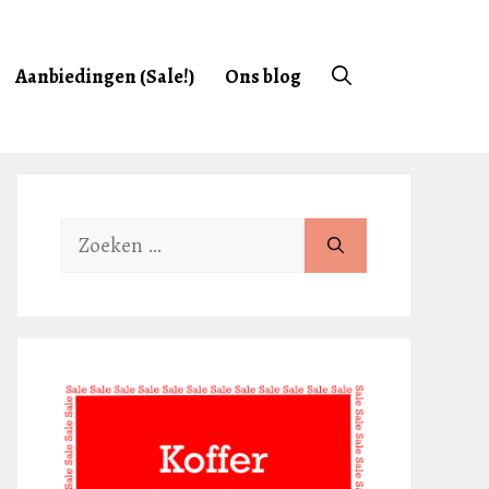
Aanbiedingen (Sale!)
Ons blog
Zoek
naar: