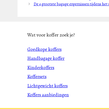
De 4 grootste bagage ergernissen tijdens het 
Wat voor koffer zoek je?
Goedkope koffers
Handbagage koffer
Kinderkoffers
Koffersets
Lichtgewicht koffers
Koffers aanbiedingen