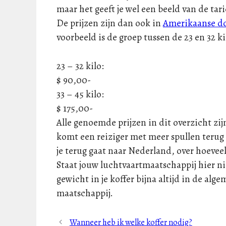
maar het geeft je wel een beeld van de ta
De prijzen zijn dan ook in
Amerikaanse do
voorbeeld is de groep tussen de 23 en 32 kil
23 – 32 kilo:
$ 90,00-
33 – 45 kilo:
$ 175,00-
Alle genoemde prijzen in dit overzicht zij
komt een reiziger met meer spullen terug
je terug gaat naar Nederland, over hoeve
Staat jouw luchtvaartmaatschappij hier nie
gewicht in je koffer bijna altijd in de al
maatschappij.
Wanneer heb ik welke koffer nodig?