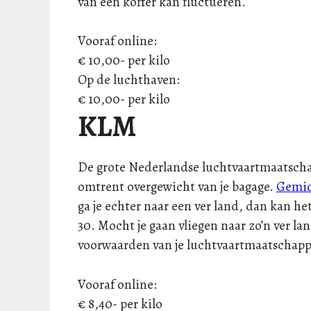
van een koffer kan fluctueren.
Vooraf online:
€ 10,00- per kilo
Op de luchthaven:
€ 10,00- per kilo
KLM
De grote Nederlandse luchtvaartmaatscha
omtrent overgewicht van je bagage.
Gemi
ga je echter naar een ver land, dan kan het
30. Mocht je gaan vliegen naar zo’n ver lan
voorwaarden van je luchtvaartmaatschappi
Vooraf online:
€ 8,40- per kilo