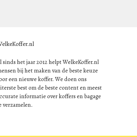
elkeKoffer.nl
l sinds het jaar 2012 helpt WelkeKoffer.nl
ensen bij het maken van de beste keuze
oor een nieuwe koffer. We doen ons
iterste best om de beste content en meest
ccurate informatie over koffers en bagage
e verzamelen.