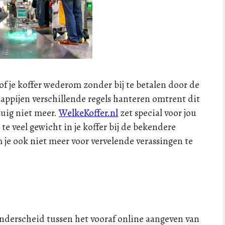
 of je koffer wederom zonder bij te betalen door de
ppijen verschillende regels hanteren omtrent dit
tuig niet meer.
WelkeKoffer.nl
zet special voor jou
 te veel gewicht in je koffer bij de bekendere
e ook niet meer voor vervelende verassingen te
derscheid tussen het vooraf online aangeven van