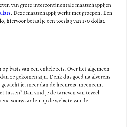
rieven van grote intercontinentale maatschappijen.
llars
. Deze maatschappij werkt met groepen. Een
o, hiervoor betaal je een toeslag van 150 dollar.
n op basis van een enkele reis. Over het algemeen
 dan ze gekomen zijn. Denk dus goed na alvorens
el gewicht je, meer dan de heenreis, meeneemt.
t tussen? Dan vind je de tarieven van teveel
gemene voorwaarden op de website van de