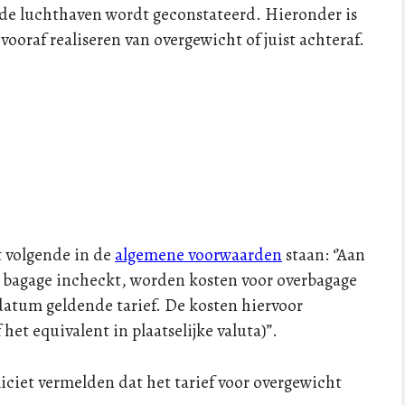
p de luchthaven wordt geconstateerd. Hieronder is
 vooraf realiseren van overgewicht of juist achteraf.
t volgende in de
algemene voorwaarden
staan: ‘’Aan
e bagage incheckt, worden kosten voor overbagage
datum geldende tarief. De kosten hiervoor
et equivalent in plaatselijke valuta)’’.
liciet vermelden dat het tarief voor overgewicht