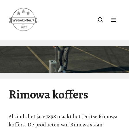
Ga
naar
de
Menu
inhoud
Rimowa koffers
Al sinds het jaar 1898 maakt het Duitse Rimowa
koffers. De producten van Rimowa staan