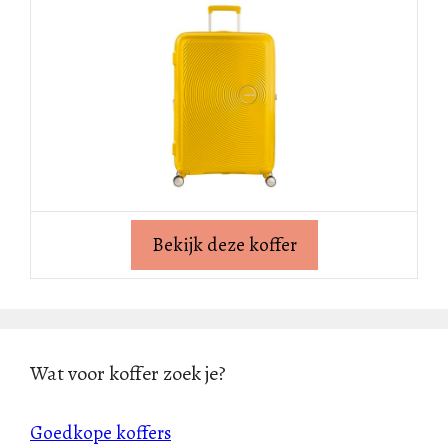
Bekijk deze koffer
Wat voor koffer zoek je?
Goedkope koffers