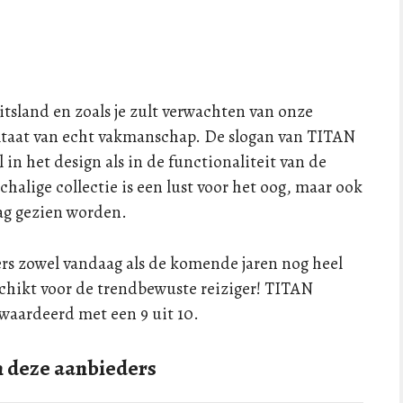
tsland en zoals je zult verwachten van onze
ultaat van echt vakmanschap. De slogan van TITAN
 in het design als in de functionaliteit van de
halige collectie is een lust voor het oog, maar ook
ag gezien worden.
ers zowel vandaag als de komende jaren nog heel
chikt voor de trendbewuste reiziger! TITAN
waardeerd met een 9 uit 10.
n deze aanbieders