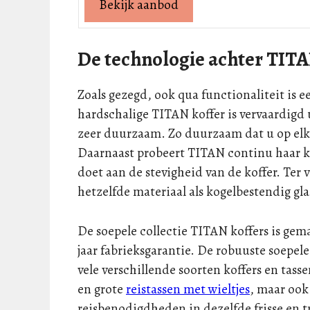
Bekijk aanbod
De technologie achter TIT
Zoals gezegd, ook qua functionaliteit is 
hardschalige TITAN koffer is vervaardigd 
zeer duurzaam. Zo duurzaam dat u op elke 
Daarnaast probeert TITAN continu haar ko
doet aan de stevigheid van de koffer. Ter 
hetzelfde materiaal als kogelbestendig gla
De soepele collectie TITAN koffers is gemaa
jaar fabrieksgarantie. De robuuste soepele 
vele verschillende soorten koffers en tasse
en grote
reistassen met wieltjes
, maar ook 
reisbenodigdheden in dezelfde frisse en tr