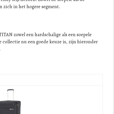
n zich in het hogere segment.
TITAN zowel een hardschalige als een soepele
ke collectie nu een goede keuze is, zijn hieronder
.
s