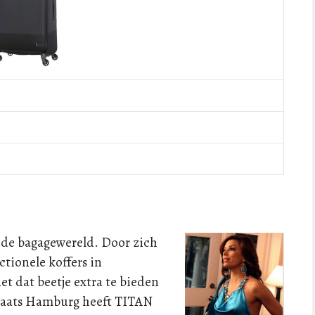
 de bagagewereld. Door zich
tionele koffers in
t dat beetje extra te bieden
 plaats Hamburg heeft TITAN