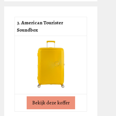
3. American Tourister
Soundbox
Bekijk deze koffer