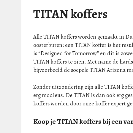
TITAN koffers
Alle TITAN koffers worden gemaakt in Dui
oosterburen: een TITAN koffer is het res
is “Designed for Tomorrow” en dit is zowel
TITAN koffers te zien. Met name de hardsc
bijvoorbeeld de soepele TITAN Arizona m
Zonder uitzondering zijn alle TITAN koff
erg modieus. De TITAN is dan ook erg ges
koffers worden door onze koffer expert ge
Koop je TITAN koffers bij een va