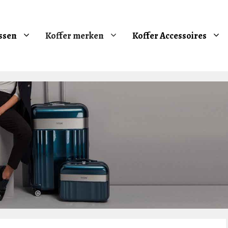
ssen
Koffer merken
Koffer Accessoires