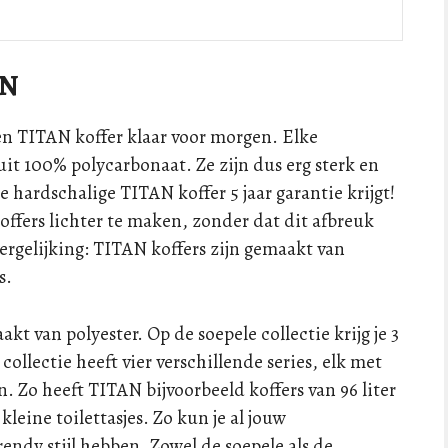
AN
een TITAN koffer klaar voor morgen. Elke
uit 100% polycarbonaat. Ze zijn dus erg sterk en
hardschalige TITAN koffer 5 jaar garantie krijgt!
ffers lichter te maken, zonder dat dit afbreuk
vergelijking: TITAN koffers zijn gemaakt van
s.
kt van polyester. Op de soepele collectie krijg je 3
collectie heeft vier verschillende series, elk met
n. Zo heeft TITAN bijvoorbeeld koffers van 96 liter
kleine toilettasjes. Zo kun je al jouw
endy stijl hebben. Zowel de soepele als de