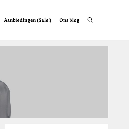
Aanbiedingen (Sale!)
Ons blog