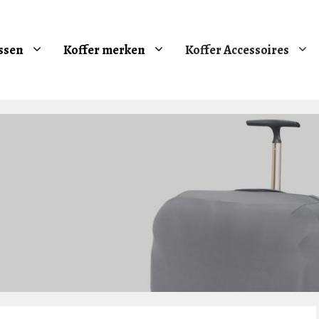
ssen
Koffer merken
Koffer Accessoires