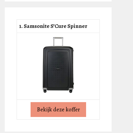
1. Samsonite S’Cure Spinner
Bekijk deze koffer