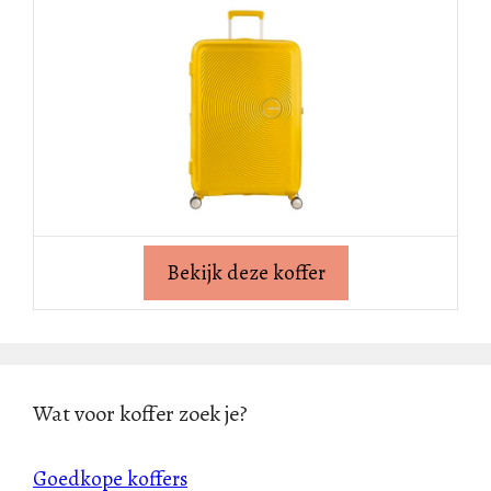
Bekijk deze koffer
Wat voor koffer zoek je?
Goedkope koffers