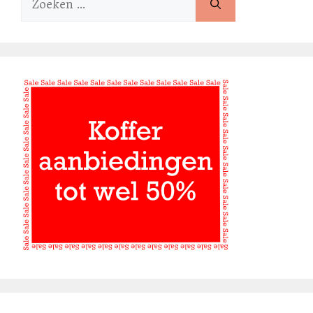
naar: