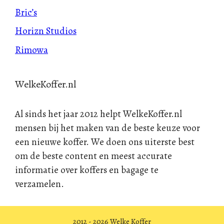
Bric’s
Horizn Studios
Rimowa
WelkeKoffer.nl
Al sinds het jaar 2012 helpt WelkeKoffer.nl
mensen bij het maken van de beste keuze voor
een nieuwe koffer. We doen ons uiterste best
om de beste content en meest accurate
informatie over koffers en bagage te
verzamelen.
2012 - 2026 Welke Koffer