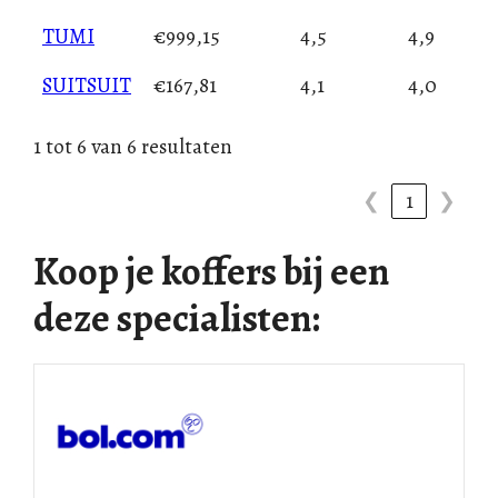
TUMI
€999,15
4,5
4,9
SUITSUIT
€167,81
4,1
4,0
1 tot 6 van 6 resultaten
❮
1
❯
Koop je koffers bij een
deze specialisten: