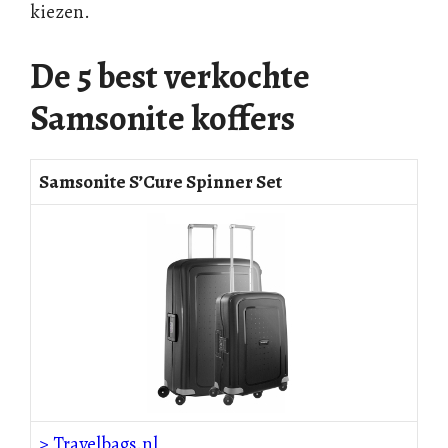
kiezen.
De 5 best verkochte
Samsonite koffers
Samsonite S’Cure Spinner Set
> Travelbags.nl