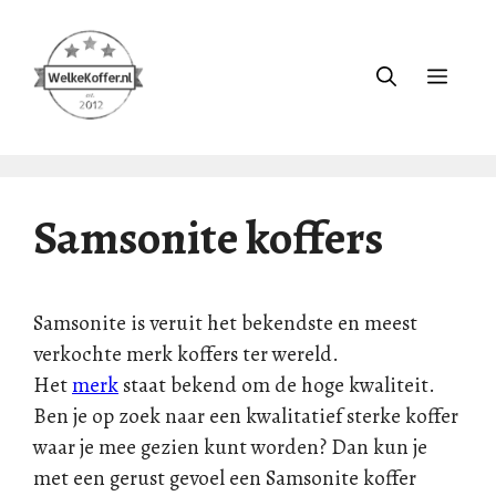
Ga
naar
de
Menu
inhoud
Samsonite koffers
Samsonite is veruit het bekendste en meest
verkochte merk koffers ter wereld.
Het
merk
staat bekend om de hoge kwaliteit.
Ben je op zoek naar een kwalitatief sterke koffer
waar je mee gezien kunt worden? Dan kun je
met een gerust gevoel een Samsonite koffer