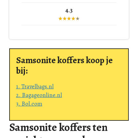
4.3
Samsonite koffers koop je
bij:
1. Travelbags.nl
2. Bagageonline.nl
3. Bol.com
Samsonite koffers ten