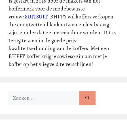
is gestart in 2016 door de makers van hét
koffermerk voor de modebewuste
vrouw:
SUITSUIT
. BHPPY wil koffers verkopen
die er ontzettend leuk uitzien en heel stevig
zijn, zonder dat ze meteen duur worden. Dit is
terug te zien in de goede prijs-
kwaliteitverhouding van de koffers. Met een
BHPPY koffer krijg je sowieso zin om met je
koffer op het vliegveld te verschijnen!
Zoek
naar: