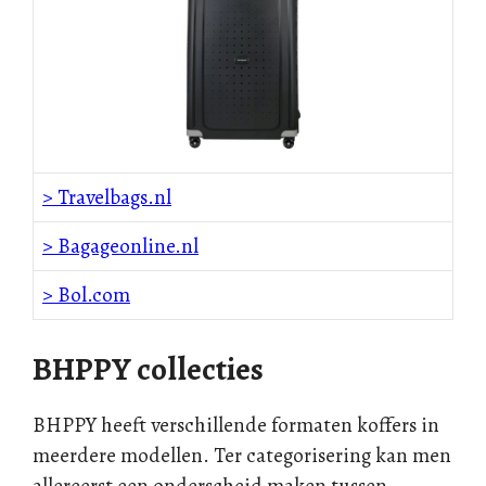
> Travelbags.nl
> Bagageonline.nl
> Bol.com
BHPPY collecties
BHPPY heeft verschillende formaten koffers in
meerdere modellen. Ter categorisering kan men
allereerst een onderscheid maken tussen