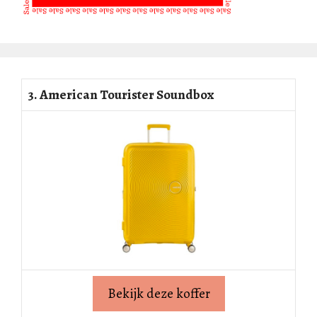
3. American Tourister Soundbox
Bekijk deze koffer