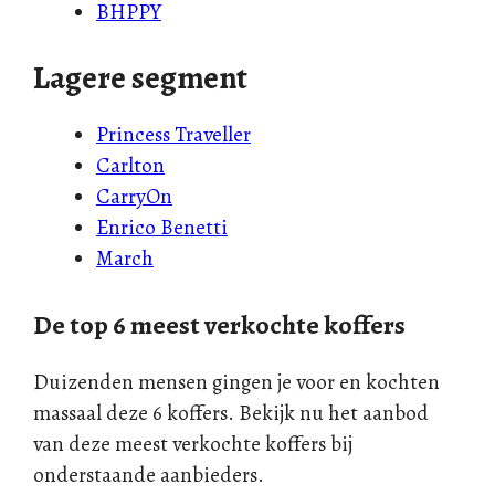
BHPPY
Lagere segment
Princess Traveller
Carlton
CarryOn
Enrico Benetti
March
De top 6 meest verkochte koffers
Duizenden mensen gingen je voor en kochten
massaal deze 6 koffers. Bekijk nu het aanbod
van deze meest verkochte koffers bij
onderstaande aanbieders.