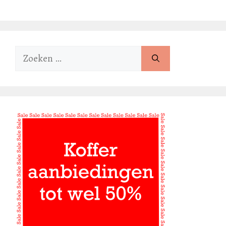
Zoek
naar: