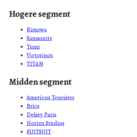
Hogere segment
Rimowa
Samsonite
Tumi
Victorinox
TITAN
Midden segment
American Tourister
Brics
Delsey Paris
Horizn Studios
SUITSUIT