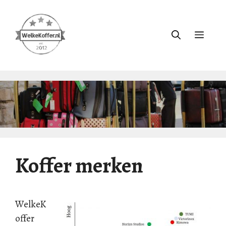
Ga
naar
de
Menu
inhoud
Koffer merken
WelkeK
offer