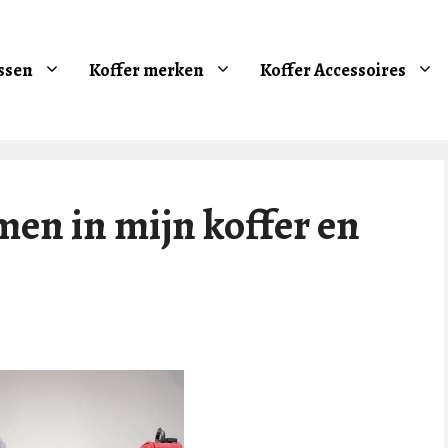
ssen
Koffer merken
Koffer Accessoires
en in mijn koffer en