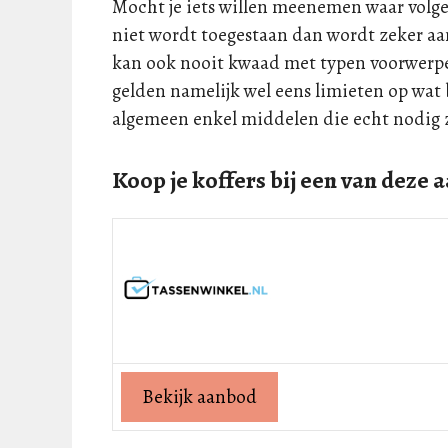
Mocht je iets willen meenemen waar volgens
niet wordt toegestaan dan wordt zeker aa
kan ook nooit kwaad met typen voorwerpe
gelden namelijk wel eens limieten op wat 
algemeen enkel middelen die echt nodig z
Koop je koffers bij een van deze 
Bekijk aanbod