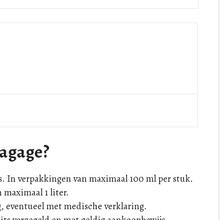
bagage?
a’s. In verpakkingen van maximaal 100 ml per stuk.
 maximaal 1 liter.
, eventueel met medische verklaring.
its verzegeld en met geldig aankoopbewijs.