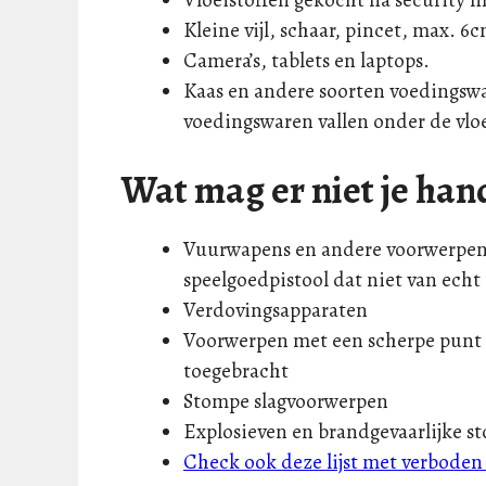
Kleine vijl, schaar, pincet, max. 6
Camera’s, tablets en laptops.
Kaas en andere soorten voedingswa
voedingswaren vallen onder de vloe
Wat mag er niet je ha
Vuurwapens en andere voorwerpen di
speelgoedpistool dat niet van echt
Verdovingsapparaten
Voorwerpen met een scherpe punt 
toegebracht
Stompe slagvoorwerpen
Explosieven en brandgevaarlijke st
Check ook deze lijst met verbode