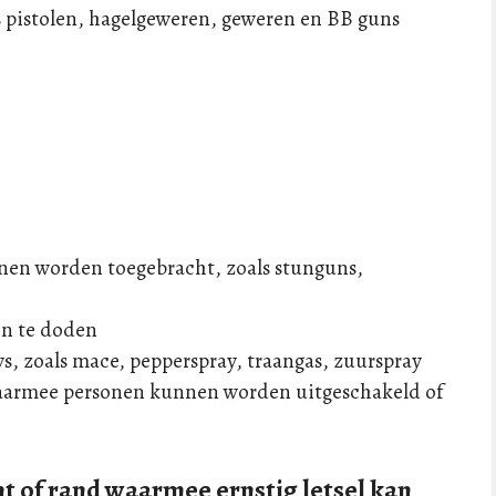
 pistolen, hagelgeweren, geweren en BB guns
en worden toegebracht, zoals stunguns,
en te doden
s, zoals mace, pepperspray, traangas, zuurspray
 waarmee personen kunnen worden uitgeschakeld of
 of rand waarmee ernstig letsel kan