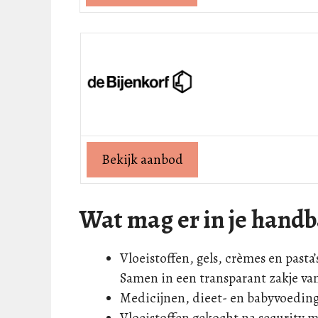
Bekijk aanbod
Wat mag er in je hand
Vloeistoffen, gels, crèmes en past
Samen in een transparant zakje van
Medicijnen, dieet- en babyvoeding
Vloeistoffen gekocht na security m