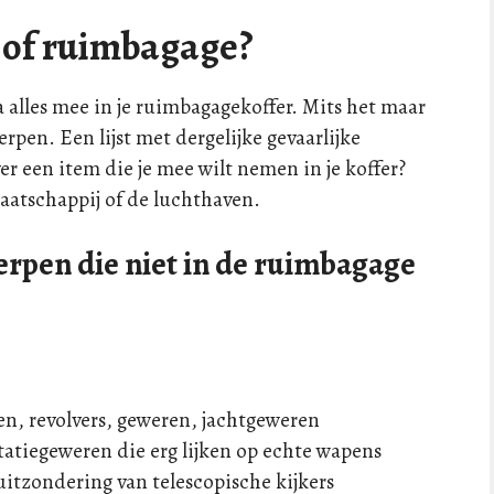
r of ruimbagage?
 alles mee in je ruimbagagekoffer. Mits het maar
erpen. Een lijst met dergelijke gevaarlijke
ver een item die je mee wilt nemen in je koffer?
atschappij of de luchthaven.
erpen die niet in de ruimbagage
len, revolvers, geweren, jachtgeweren
tatiegeweren die erg lijken op echte wapens
tzondering van telescopische kijkers