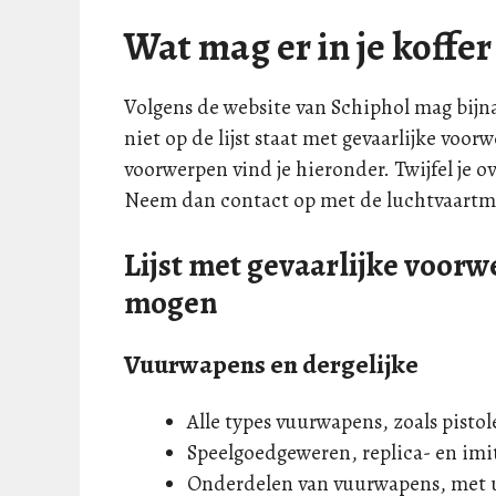
Wat mag er in je koffe
Volgens de website van Schiphol mag bijna
niet op de lijst staat met gevaarlijke voorw
voorwerpen vind je hieronder. Twijfel je o
Neem dan contact op met de luchtvaartma
Lijst met gevaarlijke voorw
mogen
Vuurwapens en dergelijke
Alle types vuurwapens, zoals pisto
Speelgoedgeweren, replica- en imi
Onderdelen van vuurwapens, met ui