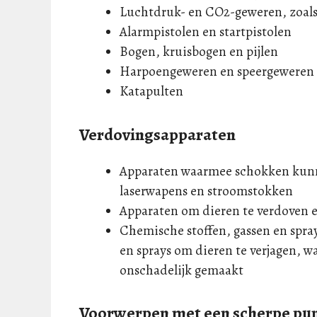
Luchtdruk- en CO2-geweren, zoals
Alarmpistolen en startpistolen
Bogen, kruisbogen en pijlen
Harpoengeweren en speergeweren
Katapulten
Verdovingsapparaten
Apparaten waarmee schokken kunn
laserwapens en stroomstokken
Apparaten om dieren te verdoven 
Chemische stoffen, gassen en spray
en sprays om dieren te verjagen,
onschadelijk gemaakt
Voorwerpen met een scherpe punt