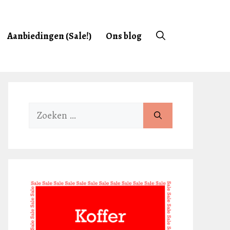
Aanbiedingen (Sale!)
Ons blog
Zoek
naar: