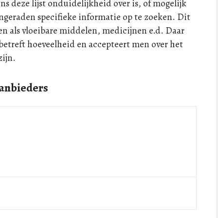
 deze lijst onduidelijkheid over is, of mogelijk
ngeraden specifieke informatie op te zoeken. Dit
n als vloeibare middelen, medicijnen e.d. Daar
betreft hoeveelheid en accepteert men over het
ijn.
aanbieders