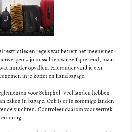
 veel restricties en regels wat betreft het meenemen
voorwerpen zijn misschien vanzelfsprekend, maar
e wat minder opvallen. Hieronder vind je een
meenemen in je koffer én handbagage.
 reglementen voor Schiphol. Veel landen hebben
 van zaken in bagage. Ook is er in sommige landen
kende vluchten. Controleer daarom voor vertrek
estemming.