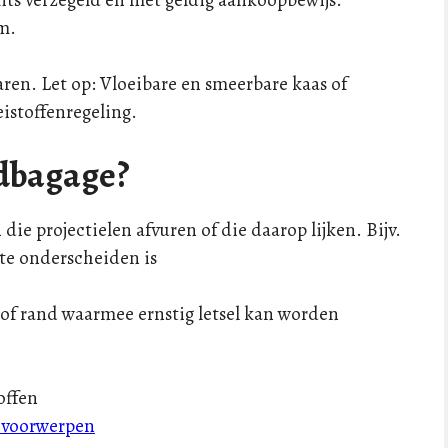
cm.
ren. Let op: Vloeibare en smeerbare kaas of
istoffenregeling.
ndbagage?
e projectielen afvuren of die daarop lijken. Bijv.
 te onderscheiden is
of rand waarmee ernstig letsel kan worden
offen
n voorwerpen