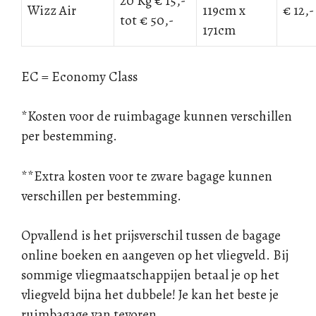
20 Kg € 15,-
Wizz Air
119cm x
€ 12,-
tot € 50,-
171cm
EC = Economy Class
*Kosten voor de ruimbagage kunnen verschillen
per bestemming.
**Extra kosten voor te zware bagage kunnen
verschillen per bestemming.
Opvallend is het prijsverschil tussen de bagage
online boeken en aangeven op het vliegveld. Bij
sommige vliegmaatschappijen betaal je op het
vliegveld bijna het dubbele! Je kan het beste je
ruimbagage van tevoren