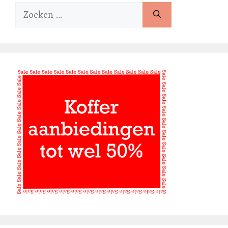
Zoek
naar: