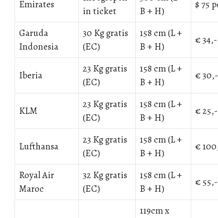
Emirates
$ 75 p
in ticket
B + H)
Garuda
30 Kg gratis
158 cm (L +
€ 34,-
Indonesia
(EC)
B + H)
23 Kg gratis
158 cm (L +
Iberia
€ 30,-
(EC)
B + H)
23 Kg gratis
158 cm (L +
KLM
€ 25,-
(EC)
B + H)
23 Kg gratis
158 cm (L +
Lufthansa
€ 100,
(EC)
B + H)
Royal Air
32 Kg gratis
158 cm (L +
€ 55,-
Maroc
(EC)
B + H)
119cm x