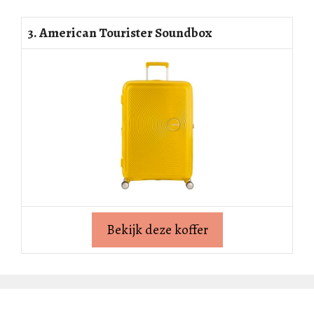
3. American Tourister Soundbox
Bekijk deze koffer