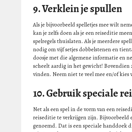
9. Verklein je spullen
Als je bijvoorbeeld spelletjes mee wilt n
kan je zelfs doen als je een reiseditie mee
spelregels thuislaten. Als je meerdere spel
nodig om vijf setjes dobbelstenen en tie
doosje met die algemene informatie en ne
scheelt aardig in het gewicht! Bovendien 
vinden. Neem niet te veel mee en/of kies v
10. Gebruik speciale r
Net als een spel in de vorm van een reisedi
reiseditie te verkrijgen zijn. Bijvoorbe
genoemd. Dat is een speciale handdoek 