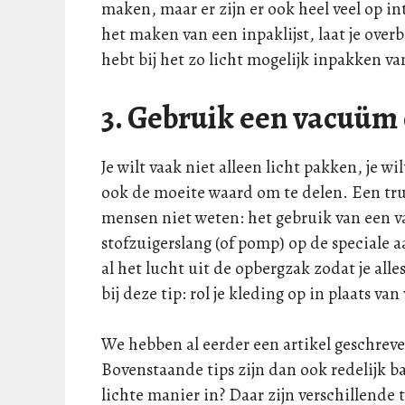
maken, maar er zijn er ook heel veel op in
het maken van een inpaklijst, laat je overb
hebt bij het zo licht mogelijk inpakken van 
3. Gebruik een vacuüm
Je wilt vaak niet alleen licht pakken, je wi
ook de moeite waard om te delen. Een truc
mensen niet weten: het gebruik van een
stofzuigerslang (of pomp) op de speciale a
al het lucht uit de opbergzak zodat je alle
bij deze tip: rol je kleding op in plaats v
We hebben al eerder een artikel geschrev
Bovenstaande tips zijn dan ook redelijk b
lichte manier in? Daar zijn verschillende t