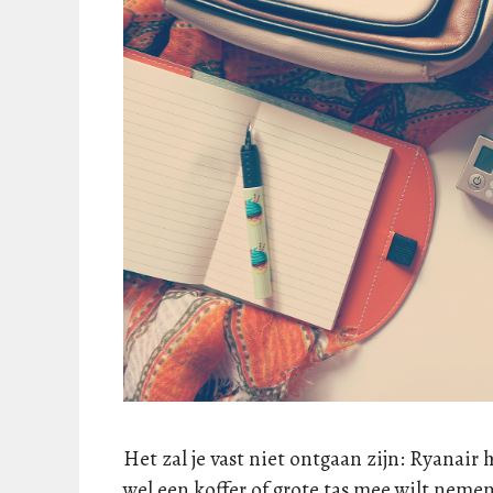
Het zal je vast niet ontgaan zijn: Ryanair 
wel een koffer of grote tas mee wilt nemen