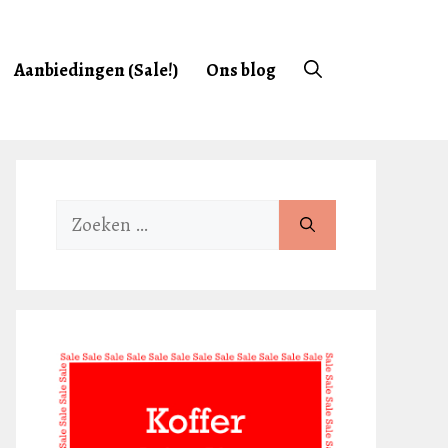
Aanbiedingen (Sale!)
Ons blog
Zoek
naar: