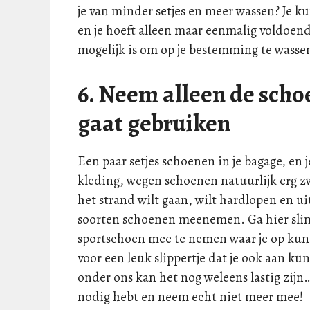
je van minder setjes en meer wassen? Je 
en je hoeft alleen maar eenmalig voldoen
mogelijk is om op je bestemming te wassen 
6. Neem alleen de scho
gaat gebruiken
Een paar setjes schoenen in je bagage, en 
kleding, wegen schoenen natuurlijk erg zw
het strand wilt gaan, wilt hardlopen en uit
soorten schoenen meenemen. Ga hier slim
sportschoen mee te nemen waar je op kunt
voor een leuk slippertje dat je ook aan ku
onder ons kan het nog weleens lastig zijn
nodig hebt en neem echt niet meer mee!