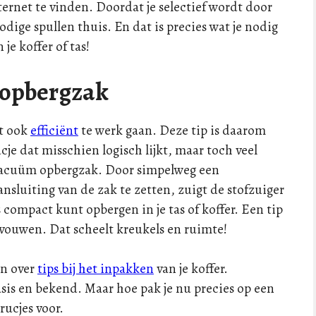
ternet te vinden. Doordat je selectief wordt door
odige spullen thuis. En dat is precies wat je nodig
je koffer of tas!
 opbergzak
lt ook
efficiënt
te werk gaan. Deze tip is daarom
je dat misschien logisch lijkt, maar toch veel
 vacuüm opbergzak. Door simpelweg een
ansluiting van de zak te zetten, zuigt de stofzuiger
s compact kunt opbergen in je tas of koffer. Een tip
an vouwen. Dat scheelt kreukels en ruimte!
en over
tips bij het inpakken
van je koffer.
asis en bekend. Maar hoe pak je nu precies op een
rucjes voor.