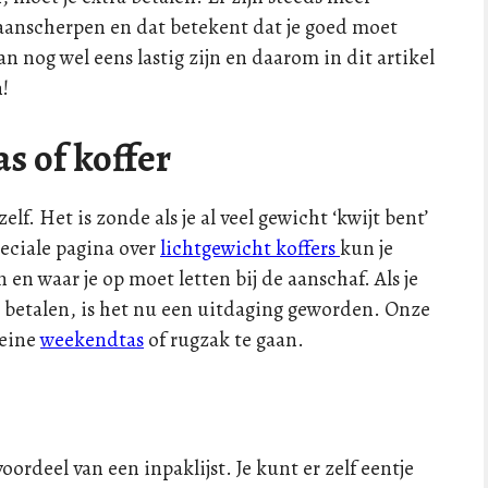
aanscherpen en dat betekent dat je goed moet
 nog wel eens lastig zijn en daarom in dit artikel
n!
as of koffer
lf. Het is zonde als je al veel gewicht ‘kwijt bent’
peciale pagina over
lichtgewicht koffers
kun je
n en waar je op moet letten bij de aanschaf. Als je
lt betalen, is het nu een uitdaging geworden. Onze
leine
weekendtas
of rugzak te gaan.
oordeel van een inpaklijst. Je kunt er zelf eentje