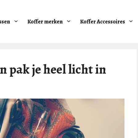
ssen
Koffer merken
Koffer Accessoires
 pak je heel licht in