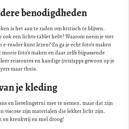
 andere benodigdheden
ken is het aan te raden om kritisch te blijven.
 ook een lichte tablet hebt? Waarom neem je vier
 e-reader kunt lezen? En ga je echt foto’s maken
k mooie foto’s maken en daar zelfs bijpassende
leer reisroutes en handige (reis)apps gewoon op je
flyers maar thuis.
 van je kleding
eans en lievelingstrui mee te nemen, maar dat zijn
 viscose zijn materialen die lekker licht zijn.
rk en kreukvrij en snel droog!