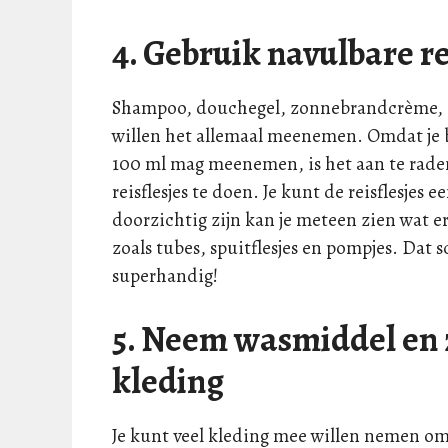
4. Gebruik navulbare re
Shampoo, douchegel, zonnebrandcrème, a
willen het allemaal meenemen. Omdat je 
100 ml mag meenemen, is het aan te rad
reisflesjes te doen. Je kunt de reisflesjes
doorzichtig zijn kan je meteen zien wat er
zoals tubes, spuitflesjes en pompjes. Dat 
superhandig!
5. Neem wasmiddel en 
kleding
Je kunt veel kleding mee willen nemen om