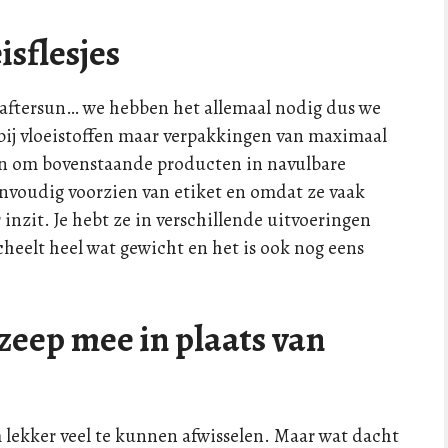
isflesjes
ftersun… we hebben het allemaal nodig dus we
bij vloeistoffen maar verpakkingen van maximaal
en om bovenstaande producten in navulbare
 eenvoudig voorzien van etiket en omdat ze vaak
 inzit. Je hebt ze in verschillende uitvoeringen
scheelt heel wat gewicht en het is ook nog eens
zeep mee in plaats van
 lekker veel te kunnen afwisselen. Maar wat dacht