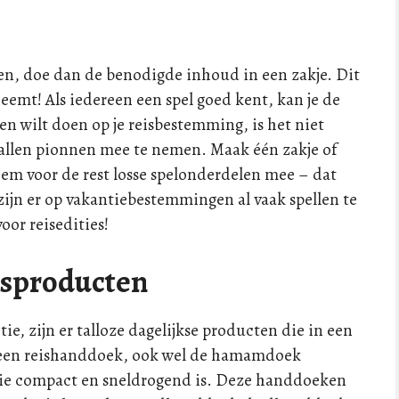
emen, doe dan de benodigde inhoud in een zakje. Dit
neemt! Als iedereen een spel goed kent, kan je de
len wilt doen op je reisbestemming, is het niet
ntallen pionnen mee te nemen. Maak één zakje of
em voor de rest losse spelonderdelen mee – dat
zijn er op vakantiebestemmingen al vaak spellen te
oor reisedities!
eisproducten
tie, zijn er talloze dagelijkse producten die in een
eld een reishanddoek, ook wel de hamamdoek
die compact en sneldrogend is. Deze handdoeken