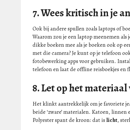
7. Wees kritisch in je
Ook bij andere spullen zoals laptops of boe
Waarom zou je een laptop meenemen als je
dikke boeken mee als je boeken ook op een
met die camera? Je kunt op je telefoon oo
fotobewerking apps voor gebruiken. Instal
telefoon en laat de offline reisboekjes en 
8. Let op het materiaal
Het klinkt aantrekkelijk om je favoriete j
beide ‘zware’ materialen. Katoen, linnen en
Polyester spant de kroon: dat is
licht
, ste