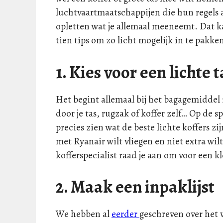
luchtvaartmaatschappijen die hun regels 
opletten wat je allemaal meeneemt. Dat kan
tien tips om zo licht mogelijk in te pakke
1. Kies voor een lichte t
Het begint allemaal bij het bagagemiddel ze
door je tas, rugzak of koffer zelf… Op de s
precies zien wat de beste lichte koffers zij
met Ryanair wilt vliegen en niet extra wi
kofferspecialist raad je aan om voor een k
2. Maak een inpaklijst
We hebben al
eerder
geschreven over het v