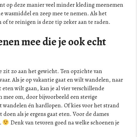
kunt op deze manier veel minder kleding meenemen
de wasmiddel en zeep mee te nemen. Als het
of te reinigen is deze tip zeker aan te raden.
enen mee die je ook echt
je zit zo aan het gewicht. Ten opzichte van
aar. Als je op vakantie gaat en wilt wandelen, naar
 eten wilt gaan, kan je al vier verschillende
 mee om, door bijvoorbeeld een stevige
 wandelen én hardlopen. Of kies voor het strand
nt doen als je ergens gaat eten. Voor de dames
…
Denk van tevoren goed na welke schoenen je