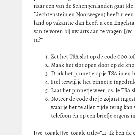
naar een van de Schengenlanden gaat (de 
Liechtenstein en Noorwegen) heeft u een
land op vakantie dan heeft u een Engelsta
van te voren bij uw arts aan te vragen.[/vc_
in?”]
Zet het TSA slot op de code 000 (o
Maak het slot open door op de kno
Druk het pinnetje op je TSA in en 
Stel terwijl je het pinnetje ingedr
Laat het pinnetje weer los. Je TSA 
Noteer de code die je zojuist inge
waar je het te allen tijde terug kan
telefoon én op een briefje ergens i
[/vc_toggle][vc_toggle title=”11. Ik ben d