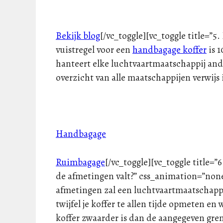
Bekijk blog
[/vc_toggle][vc_toggle title=”
vuistregel voor een
handbagage koffer
is 
hanteert elke luchtvaartmaatschappij ande
overzicht van alle maatschappijen verwijs 
Handbagage
Ruimbagage
[/vc_toggle][vc_toggle title=”
de afmetingen valt?” css_animation=”none”
afmetingen zal een luchtvaartmaatschappi
twijfel je koffer te allen tijde opmeten en
koffer zwaarder is dan de aangegeven grens