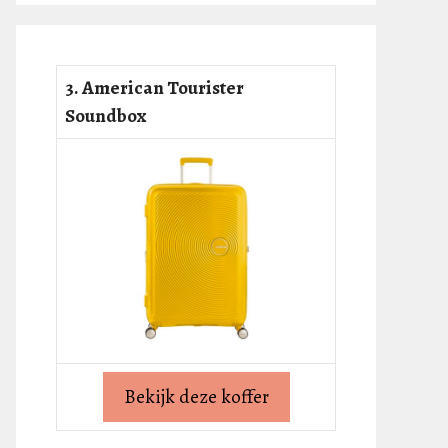
3. American Tourister
Soundbox
Bekijk deze koffer