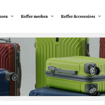
ssen
Koffer merken
Koffer Accessoires