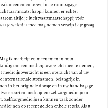
er zak meenemen terwijl in je ruimbagage
luchtvaartmaatschappij kunnen er echter
 daarom altijd je luchtvaartmaatschappij vóór
wat je wel/niet mee mag nemen verwijs ik je graag
9. Mag ik medicijnen meenemen in mijn
erstandig om een medicijnoverzicht mee te nemen,
t medicijnoverzicht is een overzicht van al uw
 internationale stofnamen, belangrijk in
jnen in het originele doosje en in uw handbagage
zijn twee soorten medicijnen: zelfzorgmedicijnen
pt. Zelfzorgmedicijnen kunnen vaak zonder
icijnen op recept gelden enkele regels. Als u