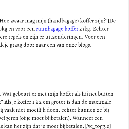
5. Hoe zwaar mag mijn (handbagage) koffer zijn?”]De
10kg en voor een
ruimbagage koffer
23kg. Echter
re regels en zijn er uitzonderingen. Voor een
ik je graag door naar een van onze blogs.
6. Wat gebeurt er met mijn koffer als hij net buiten
]Als je koffer 1 à 2 cm groter is dan de maximale
j vaak niet moeilijk doen, echter kunnen ze bij
 weigeren (of je moet bijbetalen). Wanneer een
 kan het zijn dat je moet bijbetalen.[/vc_toggle]