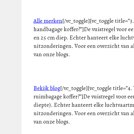
Alle merken
[/vc_toggle][vc_toggle title=
handbagage koffer?”]De vuistregel voor e
en 25 cm diep. Echter hanteert elke lucht
uitzonderingen. Voor een overzicht van al
van onze blogs.
Bekijk blog
[/vc_toggle][vc_toggle title=”
ruimbagage koffer?”]De vuistregel voor e
diepte). Echter hanteert elke luchtvaartma
uitzonderingen. Voor een overzicht van al
van onze blogs.