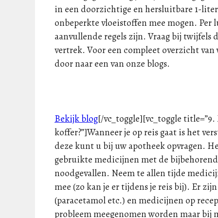
in een doorzichtige en hersluitbare 1-lit
onbeperkte vloeistoffen mee mogen. Per 
aanvullende regels zijn. Vraag bij twijfels
vertrek. Voor een compleet overzicht van 
door naar een van onze blogs.
Bekijk blog
[/vc_toggle][vc_toggle title=”
koffer?”]Wanneer je op reis gaat is het v
deze kunt u bij uw apotheek opvragen. He
gebruikte medicijnen met de bijbehorende
noodgevallen. Neem te allen tijde medici
mee (zo kan je er tijdens je reis bij). Er 
(paracetamol etc.) en medicijnen op rece
probleem meegenomen worden maar bij med