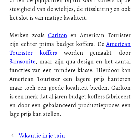
zitten de pijnpunten bij dit soort koffers bij de
stevigheid van de wieltjes, de ritssluiting en ook
het slot is van matige kwaliteit.
Merken zoals
Carlton
en American Tourister
zijn echter prima budget koffers. De
American
Tourister koffers
worden gemaakt door
Samsonite
, maar zijn qua design en het aantal
functies van een mindere klasse. Hierdoor kan
American Tourister een lagere prijs hanteren
maar toch een goede kwaliteit bieden. Carlton
is een merk dat al jaren budget koffers fabriceert
en door een gebalanceerd productieproces een
lage prijs kan stellen.
Vakantie in je tuin