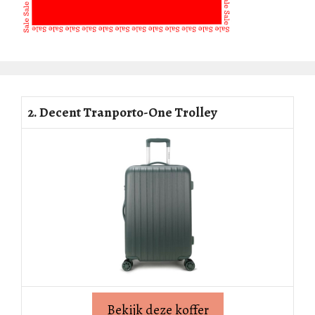
2. Decent Tranporto-One Trolley
Bekijk deze koffer